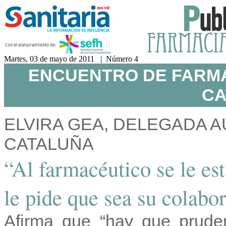
Martes, 03 de mayo de 2011 | Número 4
ENCUENTRO DE FARMA
CA
ELVIRA GEA, DELEGADA 
CATALUÑA
“Al farmacéutico se le e
le pide que sea su colabo
Afirma que “hay que prude