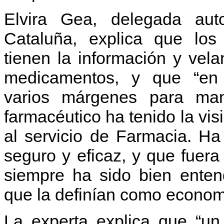
Elvira Gea, delegada a
Cataluña, explica que los
tienen la información y vel
medicamentos, y que “en
varios márgenes para man
farmacéutico ha tenido la vis
al servicio de Farmacia. Ha 
seguro y eficaz, y que fuera
siempre ha sido bien enten
que la definían como economi
La experta explica que “u