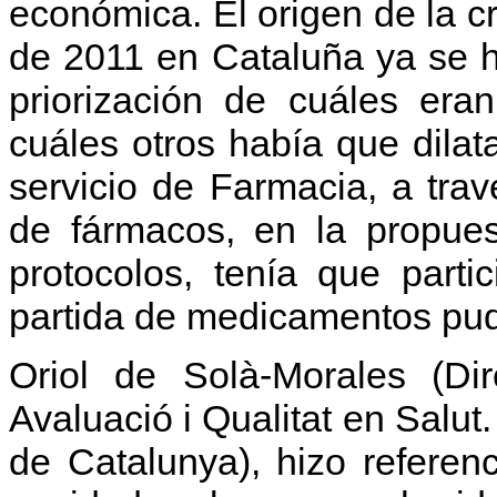
económica. El origen de la cr
de 2011 en Cataluña ya se 
priorización de cuáles era
cuáles otros había que dilat
servicio de Farmacia, a trav
de fármacos, en la propue
protocolos, tenía que parti
partida de medicamentos pud
Oriol de Solà-Morales (Dir
Avaluació i Qualitat en Salut
de Catalunya), hizo referenc