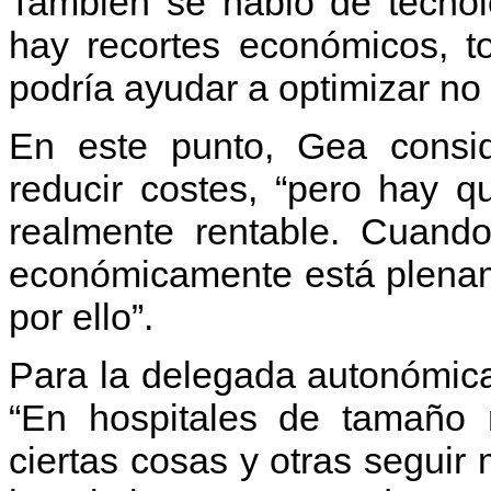
También se habló de tecno
hay recortes económicos, t
podría ayudar a optimizar no
En este punto, Gea consi
reducir costes, “pero hay 
realmente rentable. Cuand
económicamente está plename
por ello”.
Para la delegada autonómic
“En hospitales de tamaño 
ciertas cosas y otras segui