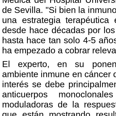
de Sevilla. "Si bien la inmun
una estrategia terapéutica
desde hace décadas por los
hasta hace tan solo 4-5 año
ha empezado a cobrar releva
El experto, en su ponenc
ambiente inmune en cáncer d
interés se debe principalme
anticuerpos monoclonales
moduladoras de la respue
que están mostrando resul