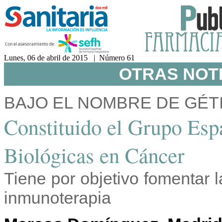
Lunes, 06 de abril de 2015 | Número 61
OTRAS NOTI
BAJO EL NOMBRE DE GÉT
Constituido el Grupo Esp
Biológicas en Cáncer
Tiene por objetivo fomentar l
inmunoterapia