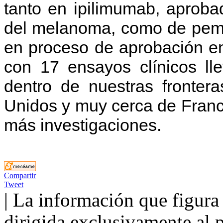
tanto en ipilimumab, aproba
del melanoma, como de pem
en proceso de aprobación en
con 17 ensayos clínicos ll
dentro de nuestras frontera
Unidos y muy cerca de Franc
más investigaciones.
Compartir
Tweet
| La información que figura 
dirigida exclusivamente al p