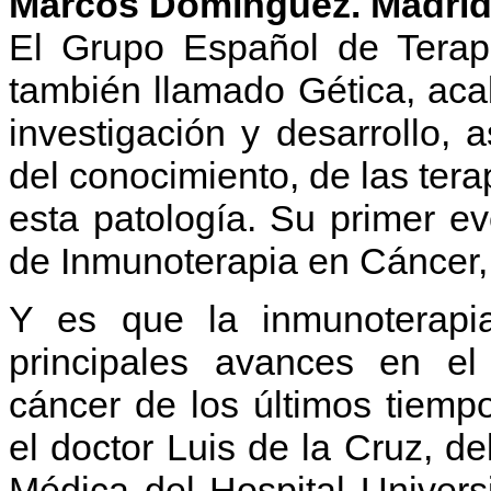
Marcos Domínguez. Madri
El Grupo Español de Terap
también llamado Gética, acab
investigación y desarrollo, 
del conocimiento, de las ter
esta patología. Su primer ev
de Inmunoterapia en Cáncer,
Y es que la inmunoterapi
principales avances en el 
cáncer de los últimos tiemp
el doctor Luis de la Cruz, de
Médica del Hospital Univers