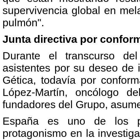
supervivencia global en me
pulmón".
Junta directiva por confor
Durante el transcurso de
asistentes por su deseo de i
Gética, todavía por confor
López-Martín, oncólogo d
fundadores del Grupo, asume
España es uno de los p
protagonismo en la investiga