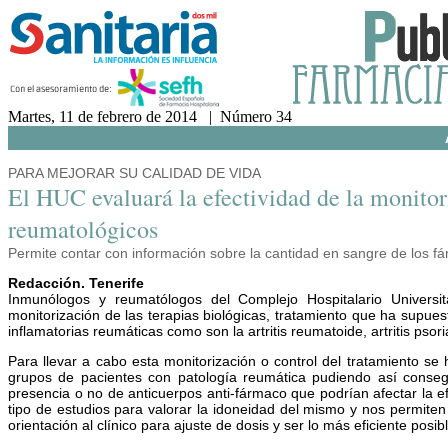
Martes, 11 de febrero de 2014 | Número 34
PARA MEJORAR SU CALIDAD DE VIDA
El HUC evaluará la efectividad de la monitori
reumatológicos
Permite contar con información sobre la cantidad en sangre de los f
Redacción. Tenerife
Inmunólogos y reumatólogos del Complejo Hospitalario Univers
monitorización de las terapias biológicas, tratamiento que ha supues
inflamatorias reumáticas como son la artritis reumatoide, artritis psor
Para llevar a cabo esta monitorización o control del tratamiento se
grupos de pacientes con patología reumática pudiendo así conseg
presencia o no de anticuerpos anti-fármaco que podrían afectar la ef
tipo de estudios para valorar la idoneidad del mismo y nos permiten
orientación al clínico para ajuste de dosis y ser lo más eficiente posibl