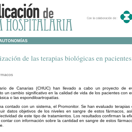
AUTONOMÍAS
zación de las terapias biológicas en pacientes
ármacos
itario de Canarias (CHUC) han llevado a cabo un proyecto de e
to un cambio significativo en la calidad de vida de los pacientes con
iásica o las espondiloartropatías.
 ha contado con un sistema, el Promonitor. Se han evaluado terapias 
uir datos objetivos de los niveles en sangre de estos fármacos, as
ectividad de este tipo de tratamientos. Los resultados confirman la efi
 contar con información sobre la cantidad en sangre de estos fármaco
e.