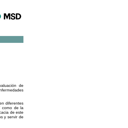
valuación de
 enfermedades
en diferentes
í como de la
cacia de este
s y servir de