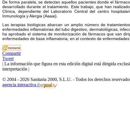
De forma paralela, se detectan aquellos pacientes donde el fármaco
desarrollado durante el tratamiento. Este trabajo, que han realiza
Clínica, dependiente del Laboratorio Central del centro hospita
Inmunología y Alergia (Aaaai).
Las terapias biológicas abarcan un amplio número de tratamiento
enfermedades inflamatorias del tubo digestivo, dermatológicas, infec
ha aprobado el sistema de monitorización de fármacos que van diri
enfermedades de base inflamatoria, en el contexto de enfermedades
Compartir
Tweet
| La información que figura en esta edición digital está dirigida excl
interpretación |
© 2004 - 2026 Sanitaria 2000, S.L.U. - Todos los derechos reservado
agencia interactiva