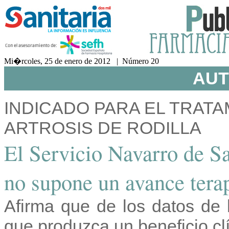
Mi�rcoles, 25 de enero de 2012 | Número 20
AUT
INDICADO PARA EL TRATA
ARTROSIS DE RODILLA
El Servicio Navarro de S
no supone un avance tera
Afirma que de los datos de 
que produzca un beneficio clí