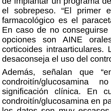
de implantar un programa de 
el sobrepeso. “El primer e
farmacológico es el paracet
En caso de no conseguirse el
opciones son AINE orales
corticoides intraarticulares
desaconseja el uso del contro
Además, señalan que “en
condroitín/glucosamina 
significación clínica. En 
condroitín/glucosamina en p
los datos son muy escasos 