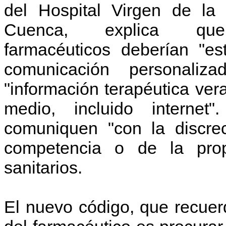
del Hospital Virgen de la
Cuenca, explica qu
farmacéuticos deberían "es
comunicación personaliz
"información terapéutica ver
medio, incluido internet
comuniquen "con la discre
competencia o de la prop
sanitarios.
El nuevo código, que recuer