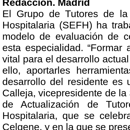
Redacción. Madrid
El Grupo de Tutores de l
Hospitalaria (SEFH) ha tra
modelo de evaluación de c
esta especialidad. “Formar a
vital para el desarrollo actua
ello, aportarles herramient
desarrollo del residente es 
Calleja, vicepresidente de l
de Actualización de Tuto
Hospitalaria, que se celebr
Celgene, y en la que se pres