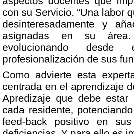
aspectos docentes que imp
con su Servicio. “Una labor 
desinteresadamente y aña
asignadas en su área.
evolucionando desde 
profesionalización de sus fu
Como advierte esta experta
centrada en el aprendizaje d
Apredizaje que debe estar
cada residente, potenciando
feed-back positivo en sus
deficiencias. Y para ello es i