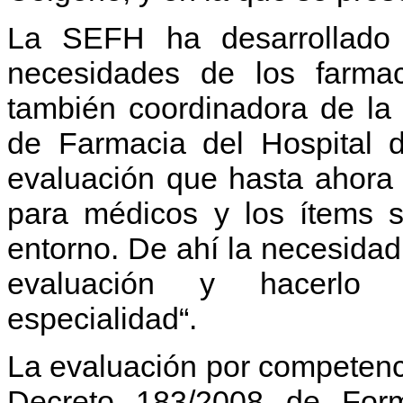
La SEFH ha desarrollado 
necesidades de los farma
también coordinadora de la 
de Farmacia del Hospital d
evaluación que hasta ahora 
para médicos y los ítems so
entorno. De ahí la necesidad
evaluación y hacerlo e
especialidad“.
La evaluación por competenc
Decreto 183/2008 de Form