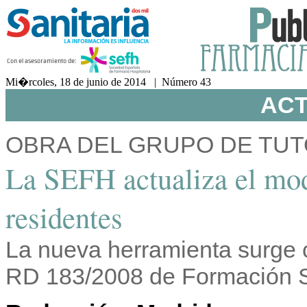
Mi�rcoles, 18 de junio de 2014 | Número 43
ACT
OBRA DEL GRUPO DE TUT
La SEFH actualiza el mod
residentes
La nueva herramienta surge c
RD 183/2008 de Formación S