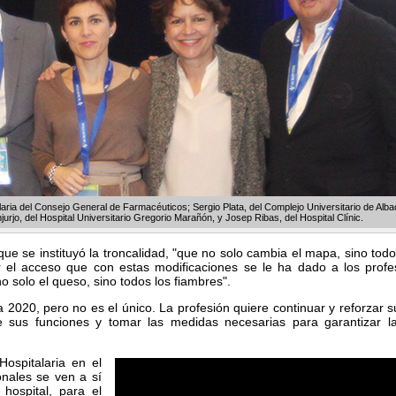
ria del Consejo General de Farmacéuticos; Sergio Plata, del Complejo Universitario de Alba
rjo, del Hospital Universitario Gregorio Marañón, y Josep Ribas, del Hospital Clínic.
ue se instituyó la troncalidad, "que no solo cambia el mapa, sino todo e
el acceso que con estas modificaciones se le ha dado a los profes
 solo el queso, sino todos los fiambres".
a 2020, pero no es el único. La profesión quiere continuar y reforzar 
de sus funciones y tomar las medidas necesarias para garantizar la
ospitalaria en el
nales se ven a sí
hospital, para el