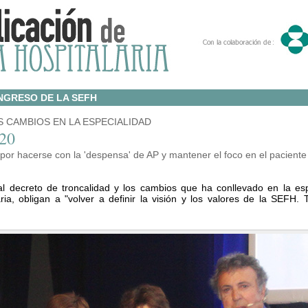
NGRESO DE LA SEFH
 CAMBIOS EN LA ESPECIALIDAD
020
 por hacerse con la 'despensa' de AP y mantener el foco en el paciente
l decreto de troncalidad y los cambios que ha conllevado en la es
ia, obligan a "volver a definir la visión y los valores de la SEFH