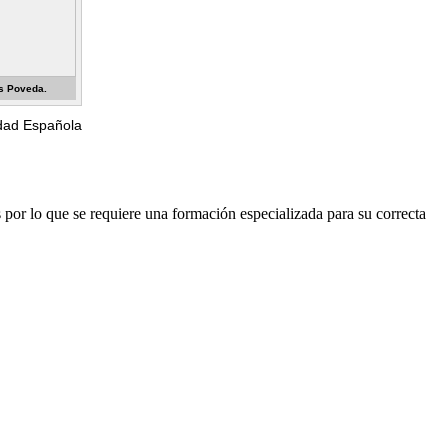
s Poveda.
edad Española
s por lo que se requiere una formación especializada para su correcta