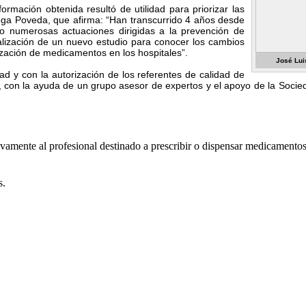
formación obtenida resultó de utilidad para priorizar las
grega Poveda, que afirma: “Han transcurrido 4 años desde
do numerosas actuaciones dirigidas a la prevención de
alización de un nuevo estudio para conocer los cambios
ización de medicamentos en los hospitales”.
José Lui
ad y con la autorización de los referentes de calidad de
 con la ayuda de un grupo asesor de expertos y el apoyo de la Soci
usivamente al profesional destinado a prescribir o dispensar medicamento
s.