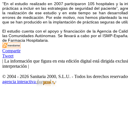
“En el estudio realizado en 2007 participaron 105 hospitales y la in
prácticas a incluir en las estrategias de seguridad del paciente”, a
la realización de ese estudio y en este tiempo se han desarrolla
errores de medicación. Por este motivo, nos hemos planteado la re
que se han producido en la implantación de prácticas seguras de util
El estudio cuenta con el apoyo y financiación de la Agencia de Calid
las Comunidades Autónomas. Se llevará a cabo por el ISMP-España,
de Farmacia Hospitalaria.
Compartir
Tweet
| La información que figura en esta edición digital está dirigida excl
interpretación |
© 2004 - 2026 Sanitaria 2000, S.L.U. - Todos los derechos reservado
agencia interactiva