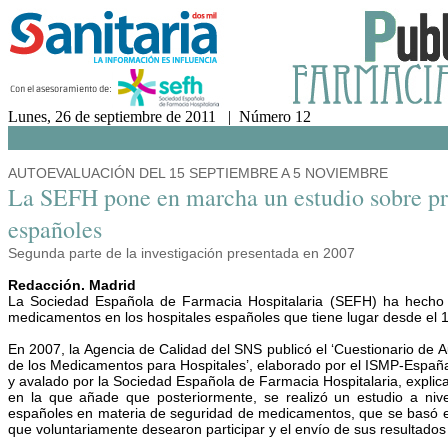
Lunes, 26 de septiembre de 2011 | Número 12
AUTOEVALUACIÓN DEL 15 SEPTIEMBRE A 5 NOVIEMBRE
La SEFH pone en marcha un estudio sobre pr
españoles
Segunda parte de la investigación presentada en 2007
Redacción. Madrid
La Sociedad Española de Farmacia Hospitalaria (SEFH) ha hecho pú
medicamentos en los hospitales españoles que tiene lugar desde el 
En 2007, la Agencia de Calidad del SNS publicó el ‘Cuestionario de A
de los Medicamentos para Hospitales’, elaborado por el ISMP-España
y avalado por la Sociedad Española de Farmacia Hospitalaria, explic
en la que añade que posteriormente, se realizó un estudio a nivel
españoles en materia de seguridad de medicamentos, que se basó en 
que voluntariamente desearon participar y el envío de sus resultado