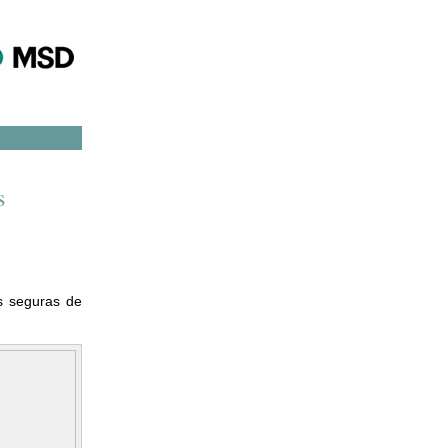
s
as seguras de