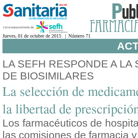
Jueves, 01 de octubre de 2015 | Número 71
ACT
LA SEFH RESPONDE A LA
DE BIOSIMILARES
La selección de medicamen
la libertad de prescripció
Los farmacéuticos de hospit
las comisiones de farmacia y