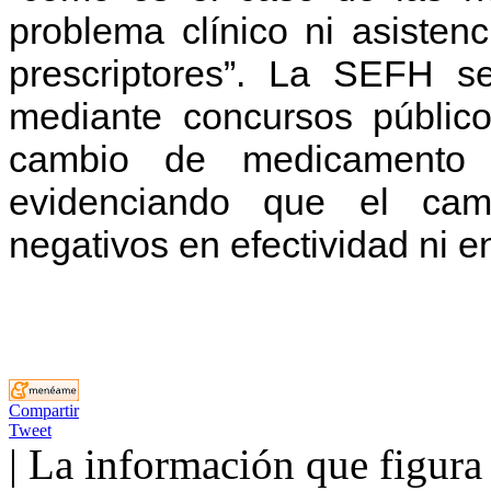
problema clínico ni asisten
prescriptores”. La SEFH s
mediante concursos públic
cambio de medicamento e
evidenciando que el cam
negativos en efectividad ni e
Compartir
Tweet
| La información que figura 