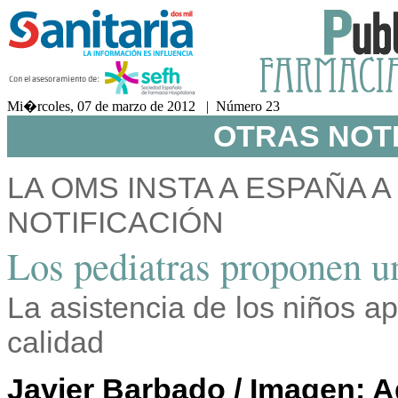
Mi�rcoles, 07 de marzo de 2012 | Número 23
OTRAS NOTI
LA OMS INSTA A ESPAÑA 
NOTIFICACIÓN
Los pediatras proponen un
La asistencia de los niños a
calidad
Javier Barbado / Imagen: 