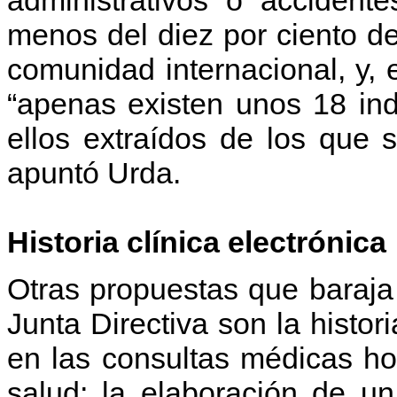
administrativos o accident
menos del diez por ciento de 
comunidad internacional, y, e
“apenas existen unos 18 ind
ellos extraídos de los que s
apuntó Urda.
Historia clínica electrónica
Otras propuestas que baraj
Junta Directiva son la histori
en las consultas médicas ho
salud; la elaboración de u