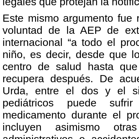
legales que protejan la notifi
Este mismo argumento fue r
voluntad de la AEP de ext
internacional “a todo el pro
niño, es decir, desde que l
centro de salud hasta que
recupera después. De acue
Urda, entre el dos y el s
pediátricos puede sufri
medicamento durante el pr
incluyen asimismo otras