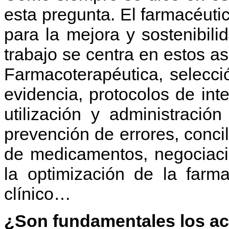
esta pregunta. El farmacéuti
para la mejora y sostenibili
trabajo se centra en estos a
Farmacoterapéutica, selecc
evidencia, protocolos de int
utilización y administraci
prevención de errores, concil
de medicamentos, negociació
la optimización de la farm
clínico…
¿Son fundamentales los ac