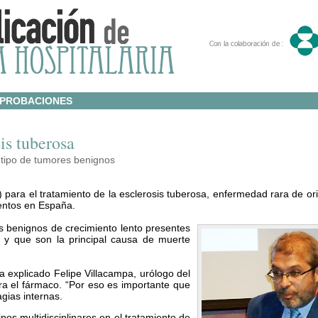
PROBACIONES
is tuberosa
 tipo de tumores benignos
 para el tratamiento de la esclerosis tuberosa, enfermedad rara de or
ientos en España.
s benignos de crecimiento lento presentes
 y que son la principal causa de muerte
a explicado Felipe Villacampa, urólogo del
ra el fármaco. “Por eso es importante que
gias internas.
pos multidisciplinares en el tratamiento de