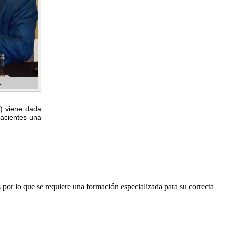
.
l) viene dada
pacientes una
s por lo que se requiere una formación especializada para su correcta