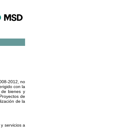
2008-2012, no
erigido con la
 de bienes y
y Proyectos de
ización de la
y servicios a