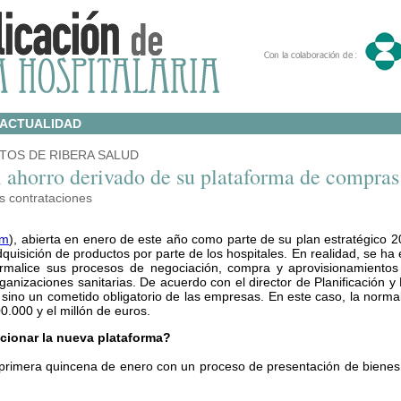
ACTUALIDAD
TOS DE RIBERA SALUD
l ahorro derivado de su plataforma de compras
s contrataciones
om
), abierta en enero de este año como parte de su plan estratégico 
quisición de productos por parte de los hospitales. En realidad, se ha 
malice sus procesos de negociación, compra y aprovisionamientos
organizaciones sanitarias. De acuerdo con el director de Planificación 
sino un cometido obligatorio de las empresas. En este caso, la normal
0.000 y el millón de euros.
ionar la nueva plataforma?
primera quincena de enero con un proceso de presentación de bienes 