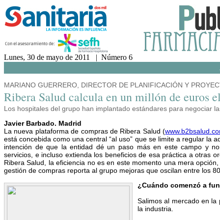
Lunes, 30 de mayo de 2011 | Número 6
MARIANO GUERRERO, DIRECTOR DE PLANIFICACIÓN Y PROYEC
Ribera Salud calcula en un millón de euros e
Los hospitales del grupo han implantado estándares para negociar la
Javier Barbado. Madrid
La nueva plataforma de compras de Ribera Salud (
www.b2bsalud.c
está concebida como una central “al uso” que se limite a regular la ad
intención de que la entidad dé un paso más en este campo y nor
servicios, e incluso extienda los beneficios de esa práctica a otras 
Ribera Salud, la eficiencia no es en este momento una mera opción, 
gestión de compras reporta al grupo mejoras que oscilan entre los 80
¿Cuándo comenzó a func
Salimos al mercado en la 
la industria.