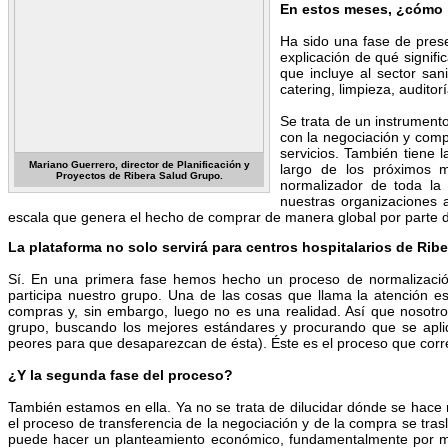
En estos meses, ¿cómo
Ha sido una fase de prese
explicación de qué signif
que incluye al sector san
catering, limpieza, auditorí
Se trata de un instrument
con la negociación y comp
servicios. También tiene 
Mariano Guerrero, director de Planificación y
largo de los próximos m
Proyectos de Ribera Salud Grupo.
normalizador de toda la 
nuestras organizaciones 
escala que genera el hecho de comprar de manera global por parte del
La plataforma no solo servirá para centros hospitalarios de Ribe
Sí. En una primera fase hemos hecho un proceso de normalizaci
participa nuestro grupo. Una de las cosas que llama la atención
compras y, sin embargo, luego no es una realidad. Así que nosot
grupo, buscando los mejores estándares y procurando que se apliqu
peores para que desaparezcan de ésta). Éste es el proceso que corr
¿Y la segunda fase del proceso?
También estamos en ella. Ya no se trata de dilucidar dónde se hace
el proceso de transferencia de la negociación y de la compra se tras
puede hacer un planteamiento económico, fundamentalmente por me